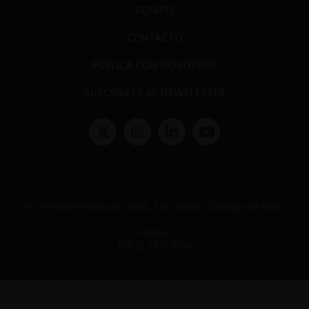
EQUIPO
CONTACTO
PUBLICA CON NOSOTROS
SUSCRÍBETE AL NEWSLETTER
Términos y condiciones y políticas de privacidad
Políticas de Cookies
Av. Presidente Errázuriz 3485, Las Condes, Santiago de Chile.
Teléfono
(56 2) 2331 1000