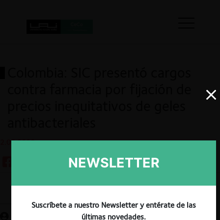
Colombia: SIC presentó cargos
contra farmacia por fijación de
precios inequitativos de geles
antibacteriales
2.06.2020
NEWSLETTER
Guardar
Suscríbete a nuestro Newsletter y entérate de las
últimas novedades.