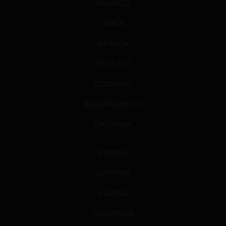
DIÁLOGO
LIBROS
OPINIÓN
PODCAST
GLOSARIO
JURISPRUDENCIA
DATOS+IA
PRENSA
EVENTOS
GALERÍA
NOSOTROS