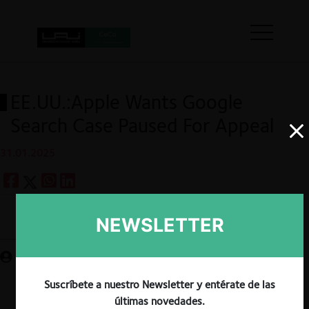
EE.UU.:Apple Wants Google
Search Case Paused For Appeal
31.01.2025
NEWSLETTER
Guardar
Suscríbete a nuestro Newsletter y entérate de las
últimas novedades.