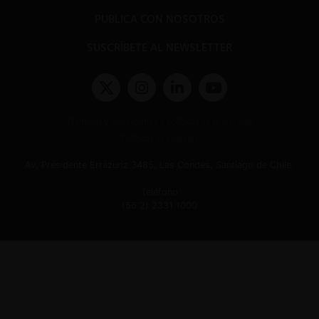
PUBLICA CON NOSOTROS
SUSCRÍBETE AL NEWSLETTER
Términos y condiciones y políticas de privacidad
Políticas de Cookies
Av. Presidente Errázuriz 3485, Las Condes, Santiago de Chile.
Teléfono
(56 2) 2331 1000