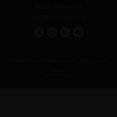
PUBLICA CON NOSOTROS
SUSCRÍBETE AL NEWSLETTER
Términos y condiciones y políticas de privacidad
Políticas de Cookies
Av. Presidente Errázuriz 3485, Las Condes, Santiago de Chile.
Teléfono
(56 2) 2331 1000