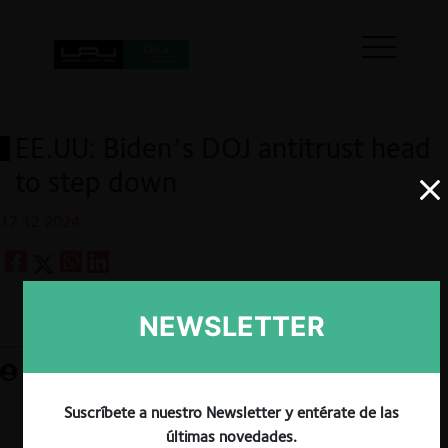
EE.UU: Biden’s DOJ antitrust head
to step down
17.12.2024
NEWSLETTER
Guardar
Suscríbete a nuestro Newsletter y entérate de las
últimas novedades.