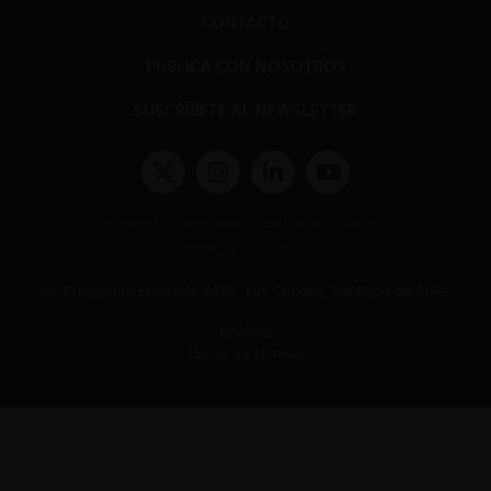
CONTACTO
PUBLICA CON NOSOTROS
SUSCRÍBETE AL NEWSLETTER
Términos y condiciones y políticas de privacidad
Políticas de Cookies
Av. Presidente Errázuriz 3485, Las Condes, Santiago de Chile.
Teléfono
(56 2) 2331 1000