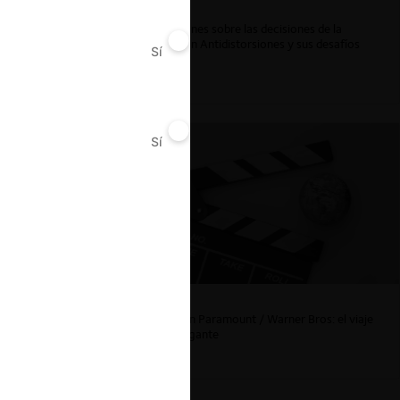
Reflexiones sobre las decisiones de la
Comisión Antidistorsiones y sus desafíos
Sí
No
futuros
Sí
No
La fusión Paramount / Warner Bros: el viaje
de un gigante