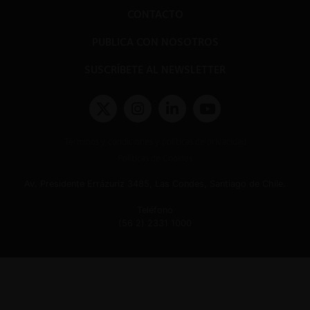
CONTACTO
PUBLICA CON NOSOTROS
SUSCRÍBETE AL NEWSLETTER
Términos y condiciones y políticas de privacidad
Políticas de Cookies
Av. Presidente Errázuriz 3485, Las Condes, Santiago de Chile.
Teléfono
(56 2) 2331 1000