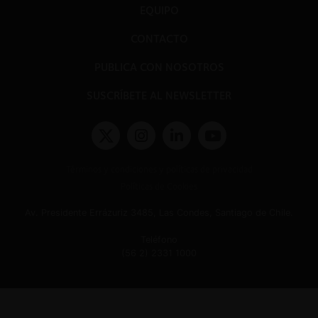
EQUIPO
CONTACTO
PUBLICA CON NOSOTROS
SUSCRÍBETE AL NEWSLETTER
Términos y condiciones y políticas de privacidad
Políticas de Cookies
Av. Presidente Errázuriz 3485, Las Condes, Santiago de Chile.
Teléfono
(56 2) 2331 1000