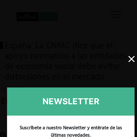
España: La CNMC dice que el
apoyo normativo a las entidades
de economía social debe evitar
distorsiones en el mercado
20.07.2023
NEWSLETTER
Guardar
Suscríbete a nuestro Newsletter y entérate de las
últimas novedades.