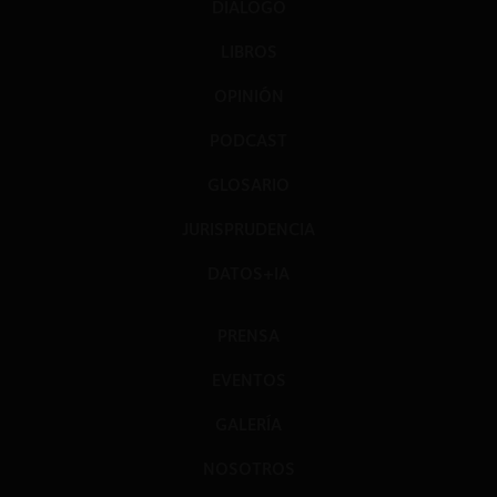
DIÁLOGO
LIBROS
OPINIÓN
PODCAST
GLOSARIO
JURISPRUDENCIA
DATOS+IA
PRENSA
EVENTOS
GALERÍA
NOSOTROS