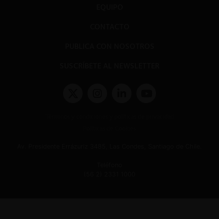
EQUIPO
CONTACTO
PUBLICA CON NOSOTROS
SUSCRÍBETE AL NEWSLETTER
Términos y condiciones y políticas de privacidad
Políticas de Cookies
Av. Presidente Errázuriz 3485, Las Condes, Santiago de Chile.
Teléfono
(56 2) 2331 1000