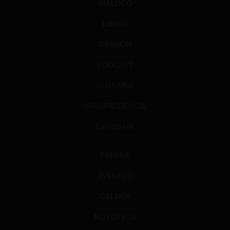
DIÁLOGO
LIBROS
OPINIÓN
PODCAST
GLOSARIO
JURISPRUDENCIA
DATOS+IA
PRENSA
EVENTOS
GALERÍA
NOSOTROS