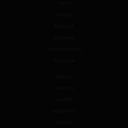
LIBROS
OPINIÓN
PODCAST
GLOSARIO
JURISPRUDENCIA
DATOS+IA
PRENSA
EVENTOS
GALERÍA
NOSOTROS
EQUIPO