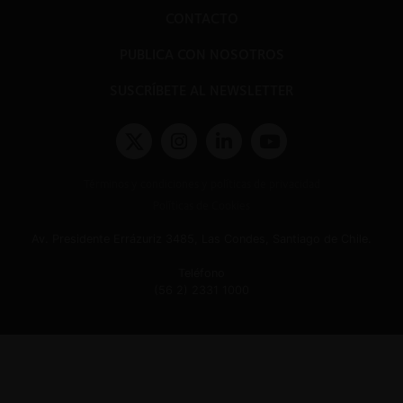
CONTACTO
PUBLICA CON NOSOTROS
SUSCRÍBETE AL NEWSLETTER
Términos y condiciones y políticas de privacidad
Políticas de Cookies
Av. Presidente Errázuriz 3485, Las Condes, Santiago de Chile.
Teléfono
(56 2) 2331 1000