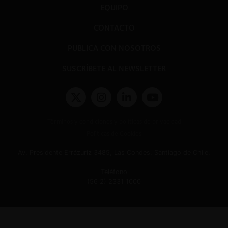
EQUIPO
CONTACTO
PUBLICA CON NOSOTROS
SUSCRÍBETE AL NEWSLETTER
Términos y condiciones y políticas de privacidad
Políticas de Cookies
Av. Presidente Errázuriz 3485, Las Condes, Santiago de Chile.
Teléfono
(56 2) 2331 1000