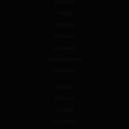
DIÁLOGO
LIBROS
OPINIÓN
PODCAST
GLOSARIO
JURISPRUDENCIA
DATOS+IA
PRENSA
EVENTOS
GALERÍA
NOSOTROS