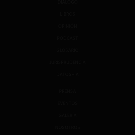
DIÁLOGO
LIBROS
OPINIÓN
PODCAST
GLOSARIO
JURISPRUDENCIA
DATOS+IA
PRENSA
EVENTOS
GALERÍA
NOSOTROS