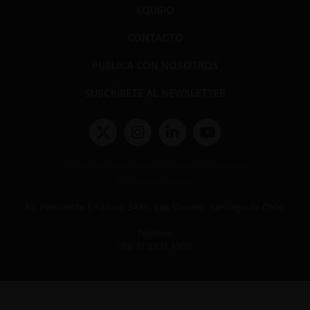
EQUIPO
CONTACTO
PUBLICA CON NOSOTROS
SUSCRÍBETE AL NEWSLETTER
Términos y condiciones y políticas de privacidad
Políticas de Cookies
Av. Presidente Errázuriz 3485, Las Condes, Santiago de Chile.
Teléfono
(56 2) 2331 1000