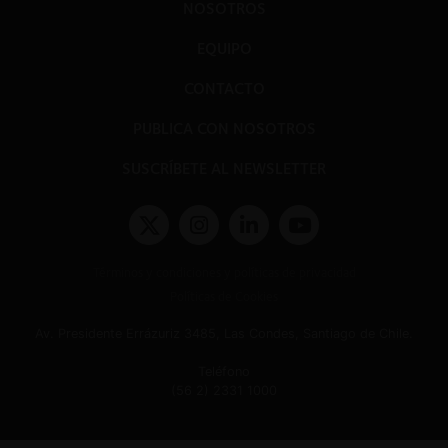
NOSOTROS
EQUIPO
CONTACTO
PUBLICA CON NOSOTROS
SUSCRÍBETE AL NEWSLETTER
Términos y condiciones y políticas de privacidad
Políticas de Cookies
Av. Presidente Errázuriz 3485, Las Condes, Santiago de Chile.
Teléfono
(56 2) 2331 1000