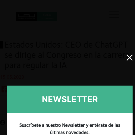
Estados Unidos: CEO de ChatGPT
se dirige al Congreso en la carrera
para regular la IA
15.05.2023
NEWSLETTER
Guardar
Suscríbete a nuestro Newsletter y entérate de las
últimas novedades.