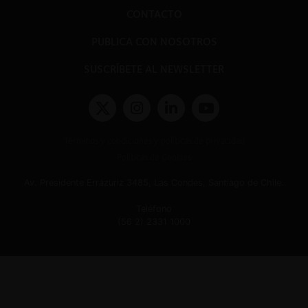
CONTACTO
PUBLICA CON NOSOTROS
SUSCRÍBETE AL NEWSLETTER
Términos y condiciones y políticas de privacidad
Políticas de Cookies
Av. Presidente Errázuriz 3485, Las Condes, Santiago de Chile.
Teléfono
(56 2) 2331 1000