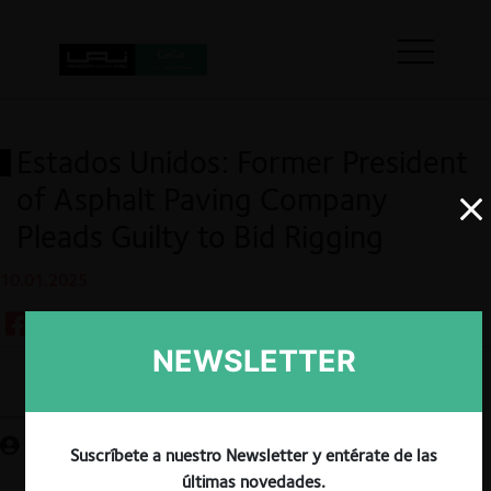
Estados Unidos: Former President
of Asphalt Paving Company
Pleads Guilty to Bid Rigging
10.01.2025
NEWSLETTER
Guardar
Suscríbete a nuestro Newsletter y entérate de las
últimas novedades.