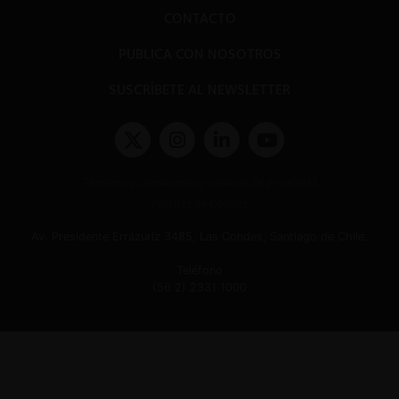
CONTACTO
PUBLICA CON NOSOTROS
SUSCRÍBETE AL NEWSLETTER
Términos y condiciones y políticas de privacidad
Políticas de Cookies
Av. Presidente Errázuriz 3485, Las Condes, Santiago de Chile.
Teléfono
(56 2) 2331 1000