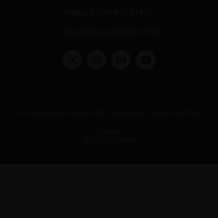
PUBLICA CON NOSOTROS
SUSCRÍBETE AL NEWSLETTER
Términos y condiciones y políticas de privacidad
Políticas de Cookies
Av. Presidente Errázuriz 3485, Las Condes, Santiago de Chile.
Teléfono
(56 2) 2331 1000