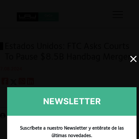
Estados Unidos: FTC Asks Courts
To Pause $8.5B Handbag Merger
7.08.2024
NEWSLETTER
Guardar
Suscríbete a nuestro Newsletter y entérate de las
últimas novedades.