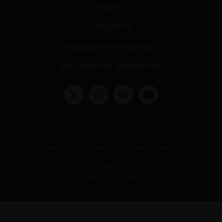
EQUIPO
CONTACTO
PUBLICA CON NOSOTROS
SUSCRÍBETE AL NEWSLETTER
Términos y condiciones y políticas de privacidad
Políticas de Cookies
Av. Presidente Errázuriz 3485, Las Condes, Santiago de Chile.
Teléfono
(56 2) 2331 1000