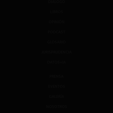
DIÁLOGO
LIBROS
OPINIÓN
PODCAST
GLOSARIO
JURISPRUDENCIA
DATOS+IA
PRENSA
EVENTOS
GALERÍA
NOSOTROS