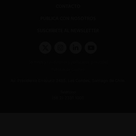
CONTACTO
PUBLICA CON NOSOTROS
SUSCRÍBETE AL NEWSLETTER
Términos y condiciones y políticas de privacidad
Políticas de Cookies
Av. Presidente Errázuriz 3485, Las Condes, Santiago de Chile.
Teléfono
(56 2) 2331 1000