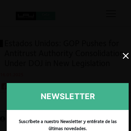
Estados Unidos: GOP Pushes for
Antitrust Authority Consolidation
Under DOJ in New Legislation
16.01.2025
NEWSLETTER
Guardar
Suscríbete a nuestro Newsletter y entérate de las
últimas novedades.