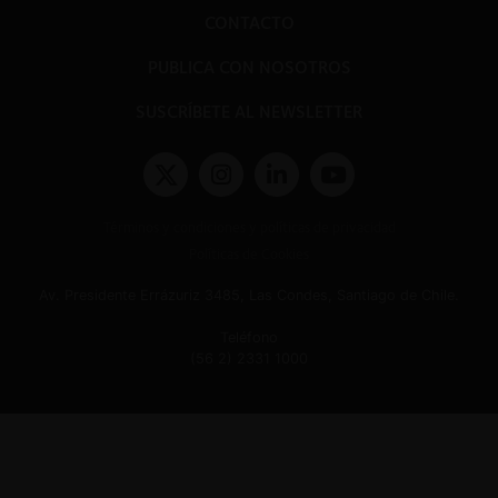
CONTACTO
PUBLICA CON NOSOTROS
SUSCRÍBETE AL NEWSLETTER
Términos y condiciones y políticas de privacidad
Políticas de Cookies
Av. Presidente Errázuriz 3485, Las Condes, Santiago de Chile.
Teléfono
(56 2) 2331 1000