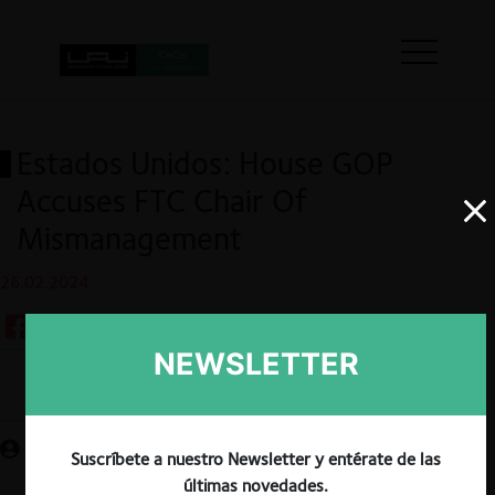
Estados Unidos: House GOP
Accuses FTC Chair Of
Mismanagement
26.02.2024
NEWSLETTER
Guardar
Suscríbete a nuestro Newsletter y entérate de las
últimas novedades.