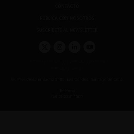
CONTACTO
PUBLICA CON NOSOTROS
SUSCRÍBETE AL NEWSLETTER
Términos y condiciones y políticas de privacidad
Políticas de Cookies
Av. Presidente Errázuriz 3485, Las Condes, Santiago de Chile.
Teléfono
(56 2) 2331 1000