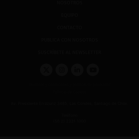
NOSOTROS
EQUIPO
CONTACTO
PUBLICA CON NOSOTROS
SUSCRÍBETE AL NEWSLETTER
Términos y condiciones y políticas de privacidad
Políticas de Cookies
Av. Presidente Errázuriz 3485, Las Condes, Santiago de Chile.
Teléfono
(56 2) 2331 1000