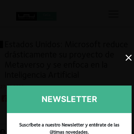
Estados Unidos: Microsoft reduce
drásticamente su proyecto de
Metaverso y se enfoca en la
Inteligencia Artificial
27.02.2023
NEWSLETTER
Guardar
Suscríbete a nuestro Newsletter y entérate de las
últimas novedades.