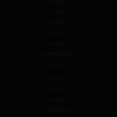
DIÁLOGO
LIBROS
OPINIÓN
PODCAST
GLOSARIO
JURISPRUDENCIA
DATOS+IA
PRENSA
EVENTOS
GALERÍA
NOSOTROS