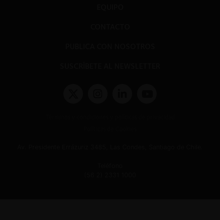
EQUIPO
CONTACTO
PUBLICA CON NOSOTROS
SUSCRÍBETE AL NEWSLETTER
Términos y condiciones y políticas de privacidad
Políticas de Cookies
Av. Presidente Errázuriz 3485, Las Condes, Santiago de Chile.
Teléfono
(56 2) 2331 1000