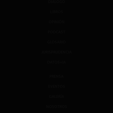
DIÁLOGO
LIBROS
OPINIÓN
PODCAST
GLOSARIO
JURISPRUDENCIA
DATOS+IA
PRENSA
EVENTOS
GALERÍA
NOSOTROS