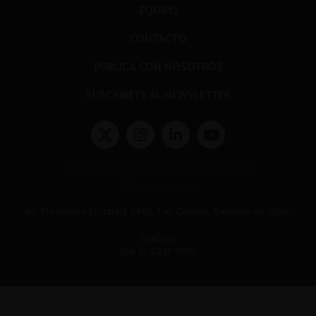
EQUIPO
CONTACTO
PUBLICA CON NOSOTROS
SUSCRÍBETE AL NEWSLETTER
Términos y condiciones y políticas de privacidad
Políticas de Cookies
Av. Presidente Errázuriz 3485, Las Condes, Santiago de Chile.
Teléfono
(56 2) 2331 1000