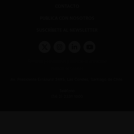
CONTACTO
PUBLICA CON NOSOTROS
SUSCRÍBETE AL NEWSLETTER
Términos y condiciones y políticas de privacidad
Políticas de Cookies
Av. Presidente Errázuriz 3485, Las Condes, Santiago de Chile.
Teléfono
(56 2) 2331 1000