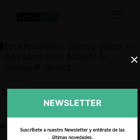
Estados Unidos: Startup Wants To
Add More Than $200M To
Boeing IP Verdict
17.06.2024
NEWSLETTER
Guardar
Suscríbete a nuestro Newsletter y entérate de las
últimas novedades.