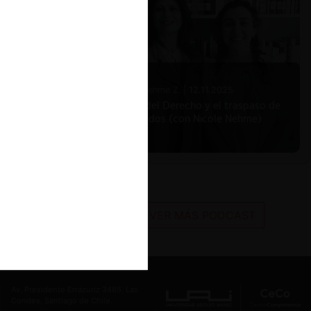
Nicole Nehme Z. |
12.11.2025
El arte del Derecho y el traspaso de
los legados (con Nicole Nehme)
VER MÁS PODCAST
Av. Presidente Errázuriz 3485, Las
Condes, Santiago de Chile.