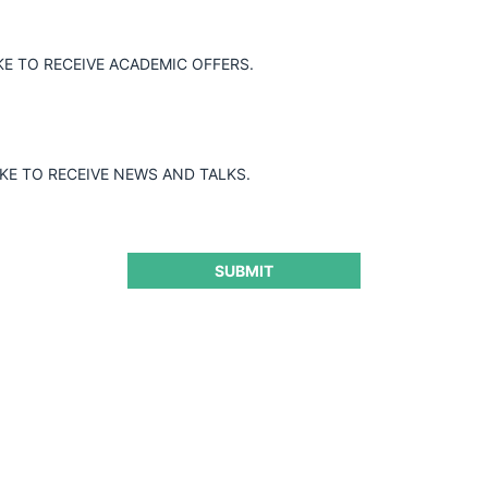
Guard
KE TO RECEIVE ACADEMIC OFFERS.
IKE TO RECEIVE NEWS AND TALKS.
SUBMIT