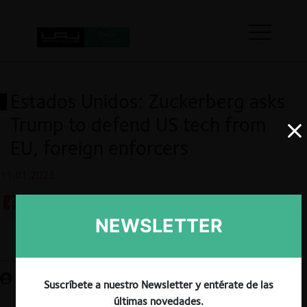
Estados Unidos: Zuckerberg asks
Trump to defend US tech from
EU, foreign enforcers
11.01.2025
NEWSLETTER
Guardar
Suscríbete a nuestro Newsletter y entérate de las
últimas novedades.