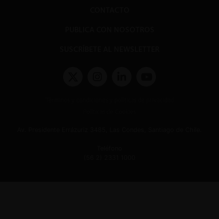
CONTACTO
PUBLICA CON NOSOTROS
SUSCRÍBETE AL NEWSLETTER
Términos y condiciones y políticas de privacidad
Políticas de Cookies
Av. Presidente Errázuriz 3485, Las Condes, Santiago de Chile.
Teléfono
(56 2) 2331 1000