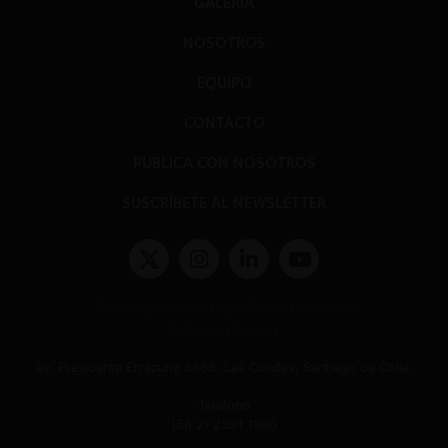
GALERÍA
NOSOTROS
EQUIPO
CONTACTO
PUBLICA CON NOSOTROS
SUSCRÍBETE AL NEWSLETTER
Términos y condiciones y políticas de privacidad
Políticas de Cookies
Av. Presidente Errázuriz 3485, Las Condes, Santiago de Chile.
Teléfono
(56 2) 2331 1000