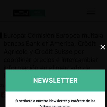
Europa: Comisión Europea multa a
bancos Bank of America, Crédit
Agricole y Credit Suisse por
coordinar precios e intercambiar
información en el mercado de
bonos de SSA.
NEWSLETTER
28.04.2021
Suscríbete a nuestro Newsletter y entérate de las
últimas novedades.