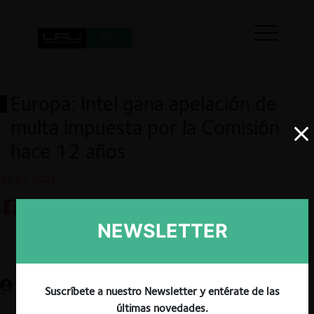
Europa: Intel gana apelación de
multa impuesta por la Comisión
hace 12 años
26.01.2022
NEWSLETTER
Guardar
Suscríbete a nuestro Newsletter y entérate de las
últimas novedades.