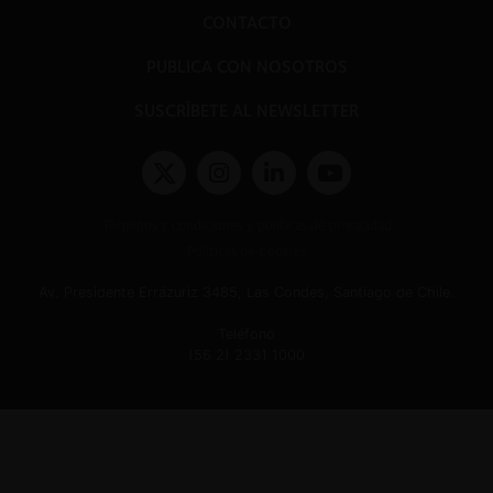
CONTACTO
PUBLICA CON NOSOTROS
SUSCRÍBETE AL NEWSLETTER
Términos y condiciones y políticas de privacidad
Políticas de Cookies
Av. Presidente Errázuriz 3485, Las Condes, Santiago de Chile.
Teléfono
(56 2) 2331 1000