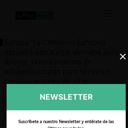
Europa: La Comisión Europea
aprueba estrategia alemana para
apoyar el lanzamiento de
infraestructuras para servicios
comunicaciones de altas
velocidades en zonas con pocos
NEWSLETTER
servicios
25.05.2021
Suscríbete a nuestro Newsletter y entérate de las