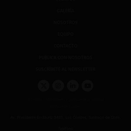
GALERÍA
NOSOTROS
EQUIPO
CONTACTO
PUBLICA CON NOSOTROS
SUSCRÍBETE AL NEWSLETTER
Términos y condiciones y políticas de privacidad
Políticas de Cookies
Av. Presidente Errázuriz 3485, Las Condes, Santiago de Chile.
Teléfono