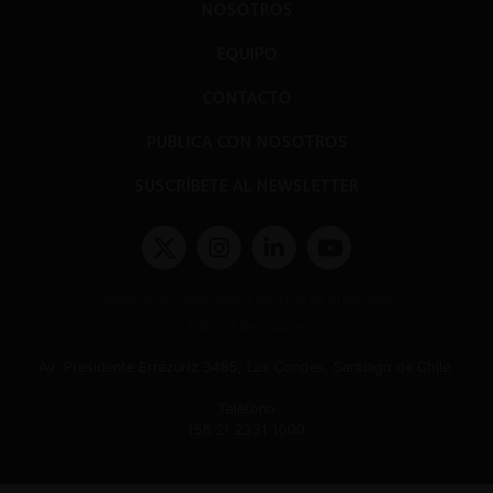
NOSOTROS
EQUIPO
CONTACTO
PUBLICA CON NOSOTROS
SUSCRÍBETE AL NEWSLETTER
Términos y condiciones y políticas de privacidad
Políticas de Cookies
Av. Presidente Errázuriz 3485, Las Condes, Santiago de Chile.
Teléfono
(56 2) 2331 1000