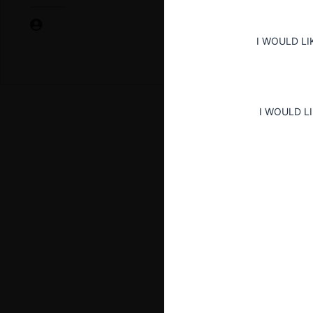
I WOULD LI
I WOULD L