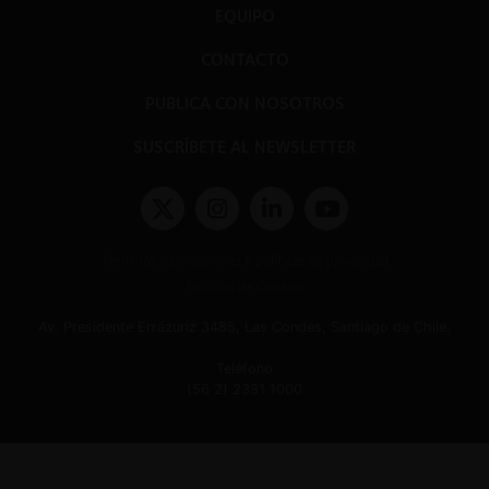
EQUIPO
CONTACTO
PUBLICA CON NOSOTROS
SUSCRÍBETE AL NEWSLETTER
Términos y condiciones y políticas de privacidad
Políticas de Cookies
Av. Presidente Errázuriz 3485, Las Condes, Santiago de Chile.
Teléfono
(56 2) 2331 1000