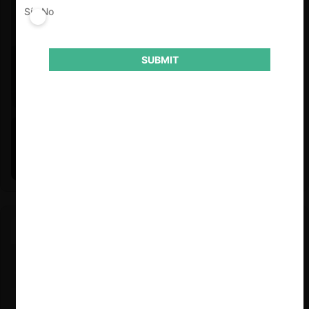
Sí
No
SUBMIT
Felipe Castro y Mauricio Garetto |
24.06.2026
Estudio de mercado de la educación (con Felipe Castro y
Mauricio Garetto)