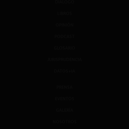
DIÁLOGO
LIBROS
OPINIÓN
PODCAST
GLOSARIO
JURISPRUDENCIA
DATOS+IA
PRENSA
EVENTOS
GALERÍA
NOSOTROS