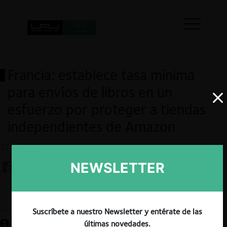
Francia: establece tasa mínima
para envíos de libros en un
esfuerzo por proteger a tiendas
independientes de Amazon
27.10.2021
NEWSLETTER
Guardar
Suscríbete a nuestro Newsletter y entérate de las
últimas novedades.