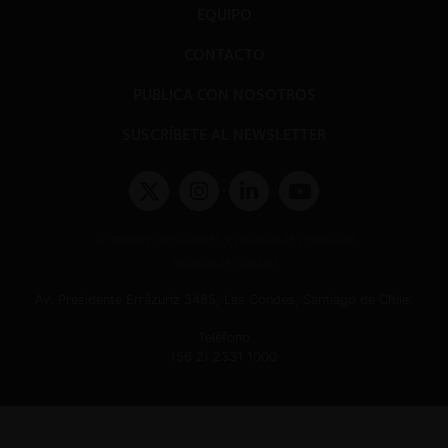
EQUIPO
CONTACTO
PUBLICA CON NOSOTROS
SUSCRÍBETE AL NEWSLETTER
Términos y condiciones y políticas de privacidad
Políticas de Cookies
Av. Presidente Errázuriz 3485, Las Condes, Santiago de Chile.
Teléfono
(56 2) 2331 1000