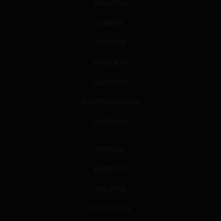
DIÁLOGO
LIBROS
OPINIÓN
PODCAST
GLOSARIO
JURISPRUDENCIA
DATOS+IA
PRENSA
EVENTOS
GALERÍA
NOSOTROS