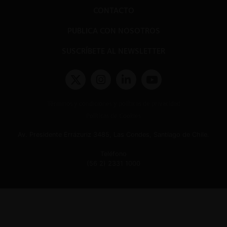
CONTACTO
PUBLICA CON NOSOTROS
SUSCRÍBETE AL NEWSLETTER
Términos y condiciones y políticas de privacidad
Políticas de Cookies
Av. Presidente Errázuriz 3485, Las Condes, Santiago de Chile.
Teléfono
(56 2) 2331 1000