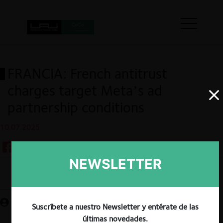
FRANCIA: French antitrust
charges target Meta’s ad
partnership conditions
10.07.2025
NEWSLETTER
Guardar
Suscríbete a nuestro Newsletter y entérate de las
últimas novedades.