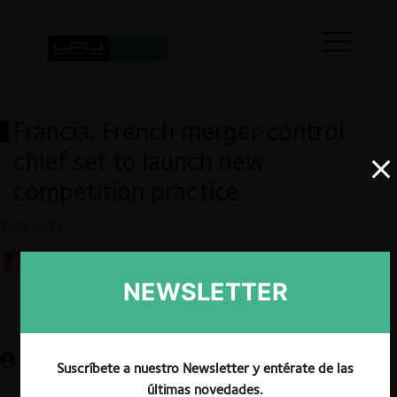
Francia: French merger control
chief set to launch new
competition practice
7.03.2024
NEWSLETTER
Guardar
Suscríbete a nuestro Newsletter y entérate de las
últimas novedades.