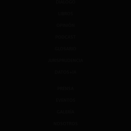
DIÁLOGO
LIBROS
OPINIÓN
PODCAST
GLOSARIO
JURISPRUDENCIA
DATOS+IA
PRENSA
EVENTOS
GALERÍA
NOSOTROS