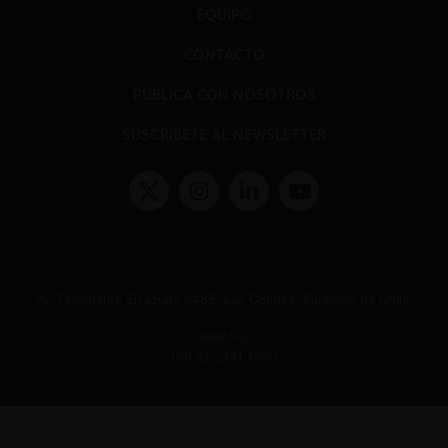
EQUIPO
CONTACTO
PUBLICA CON NOSOTROS
SUSCRÍBETE AL NEWSLETTER
Términos y condiciones y políticas de privacidad
Políticas de Cookies
Av. Presidente Errázuriz 3485, Las Condes, Santiago de Chile.
Teléfono
(56 2) 2331 1000