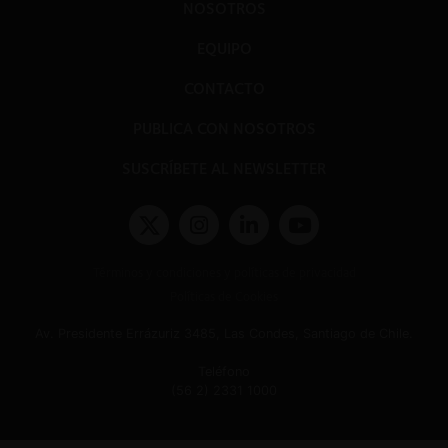
NOSOTROS
EQUIPO
CONTACTO
PUBLICA CON NOSOTROS
SUSCRÍBETE AL NEWSLETTER
Términos y condiciones y políticas de privacidad
Políticas de Cookies
Av. Presidente Errázuriz 3485, Las Condes, Santiago de Chile.
Teléfono
(56 2) 2331 1000