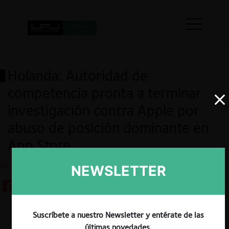
Holanda: Autoridad de
competencia pronta a terminar
investigación contra Apple por
abuso de posición dominante en
App Store.
26.02.2021
NEWSLETTER
Suscríbete a nuestro Newsletter y entérate de las
Guardar
últimas novedades.