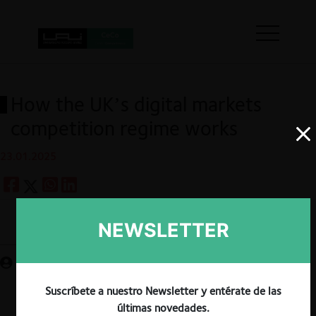
How the UK’s digital markets
competition regime works
23.01.2025
NEWSLETTER
Guardar
Suscríbete a nuestro Newsletter y entérate de las
últimas novedades.