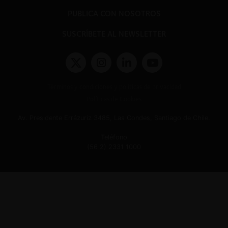
PUBLICA CON NOSOTROS
SUSCRÍBETE AL NEWSLETTER
Términos y condiciones y políticas de privacidad
Políticas de Cookies
Av. Presidente Errázuriz 3485, Las Condes, Santiago de Chile.
Teléfono
(56 2) 2331 1000