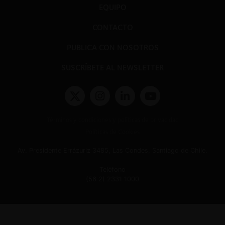
EQUIPO
CONTACTO
PUBLICA CON NOSOTROS
SUSCRÍBETE AL NEWSLETTER
Términos y condiciones y políticas de privacidad
Políticas de Cookies
Av. Presidente Errázuriz 3485, Las Condes, Santiago de Chile.
Teléfono
(56 2) 2331 1000