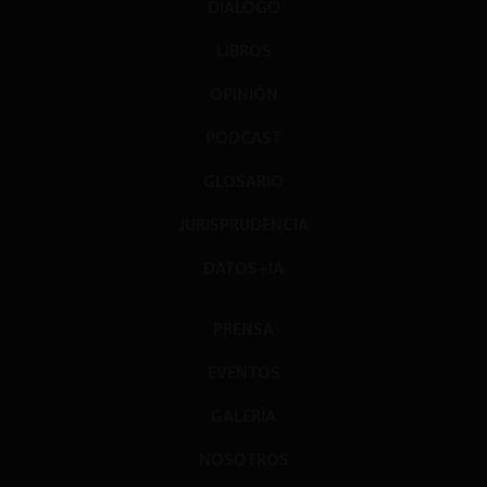
DIÁLOGO
LIBROS
OPINIÓN
PODCAST
GLOSARIO
JURISPRUDENCIA
DATOS+IA
PRENSA
EVENTOS
GALERÍA
NOSOTROS