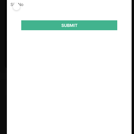
Sí
No
SUBMIT
Felipe Castro y Mauricio Garetto |
24.06.2026
Estudio de mercado de la educación (con Felipe Castro y
Mauricio Garetto)