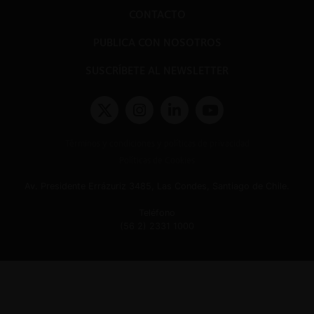
CONTACTO
PUBLICA CON NOSOTROS
SUSCRÍBETE AL NEWSLETTER
Términos y condiciones y políticas de privacidad
Políticas de Cookies
Av. Presidente Errázuriz 3485, Las Condes, Santiago de Chile.
Teléfono
(56 2) 2331 1000