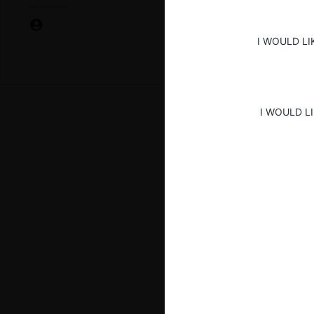
I WOULD LI
I WOULD L