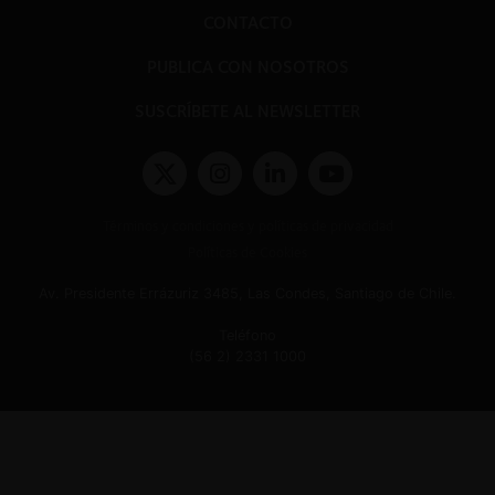
CONTACTO
PUBLICA CON NOSOTROS
SUSCRÍBETE AL NEWSLETTER
Términos y condiciones y políticas de privacidad
Políticas de Cookies
Av. Presidente Errázuriz 3485, Las Condes, Santiago de Chile.
Teléfono
(56 2) 2331 1000