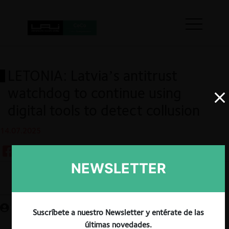
LETONIA: Latvia’s antitrust
watchdog to continue using
digital tools to detect collusion
14.07.2025
NEWSLETTER
Guardar
Suscríbete a nuestro Newsletter y entérate de las
últimas novedades.