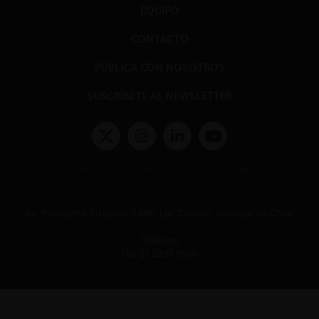
EQUIPO
CONTACTO
PUBLICA CON NOSOTROS
SUSCRÍBETE AL NEWSLETTER
Términos y condiciones y políticas de privacidad
Políticas de Cookies
Av. Presidente Errázuriz 3485, Las Condes, Santiago de Chile.
Teléfono
(56 2) 2331 1000