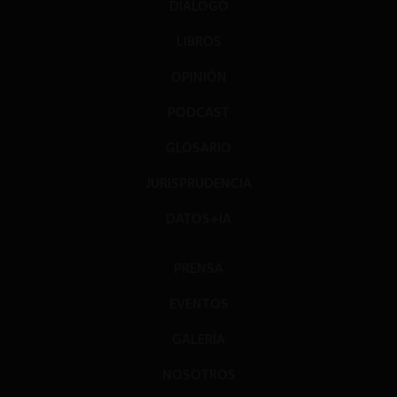
DIÁLOGO
LIBROS
OPINIÓN
PODCAST
GLOSARIO
JURISPRUDENCIA
DATOS+IA
PRENSA
EVENTOS
GALERÍA
NOSOTROS