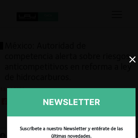
México: Autoridad de
competencia alerta sobre riesgos
anticompetitivos en reforma a ley
de hidrocarburos.
13.04.2021
NEWSLETTER
Guardar
Suscríbete a nuestro Newsletter y entérate de las
últimas novedades.