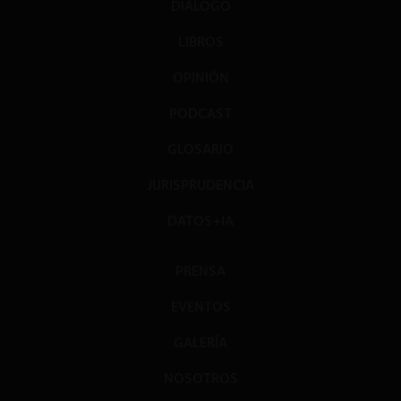
DIÁLOGO
LIBROS
OPINIÓN
PODCAST
GLOSARIO
JURISPRUDENCIA
DATOS+IA
PRENSA
EVENTOS
GALERÍA
NOSOTROS