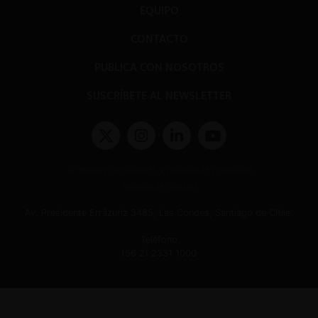
EQUIPO
CONTACTO
PUBLICA CON NOSOTROS
SUSCRÍBETE AL NEWSLETTER
Términos y condiciones y políticas de privacidad
Políticas de Cookies
Av. Presidente Errázuriz 3485, Las Condes, Santiago de Chile.
Teléfono
(56 2) 2331 1000