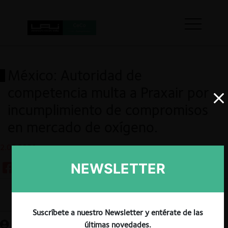
México: Autoridad de
competencia multa a Praxair por
incumplimiento de compromisos
en mercado de oxígeno.
2.06.2021
NEWSLETTER
Guardar
Suscríbete a nuestro Newsletter y entérate de las
últimas novedades.