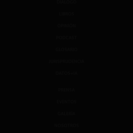
DIÁLOGO
LIBROS
OPINIÓN
PODCAST
GLOSARIO
JURISPRUDENCIA
DATOS+IA
PRENSA
EVENTOS
GALERÍA
NOSOTROS