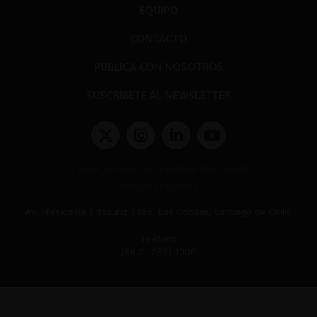
EQUIPO
CONTACTO
PUBLICA CON NOSOTROS
SUSCRÍBETE AL NEWSLETTER
Términos y condiciones y políticas de privacidad
Políticas de Cookies
Av. Presidente Errázuriz 3485, Las Condes, Santiago de Chile.
Teléfono
(56 2) 2331 1000