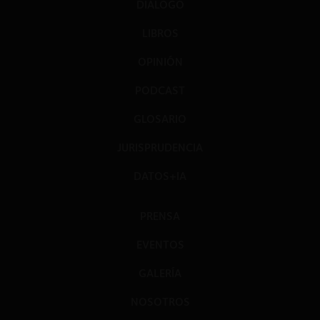
DIÁLOGO
LIBROS
OPINIÓN
PODCAST
GLOSARIO
JURISPRUDENCIA
DATOS+IA
PRENSA
EVENTOS
GALERÍA
NOSOTROS