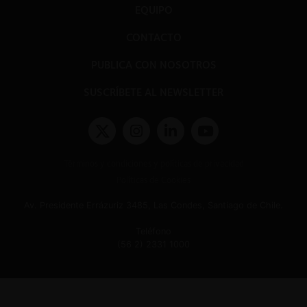
EQUIPO
CONTACTO
PUBLICA CON NOSOTROS
SUSCRÍBETE AL NEWSLETTER
Términos y condiciones y políticas de privacidad
Políticas de Cookies
Av. Presidente Errázuriz 3485, Las Condes, Santiago de Chile.
Teléfono
(56 2) 2331 1000