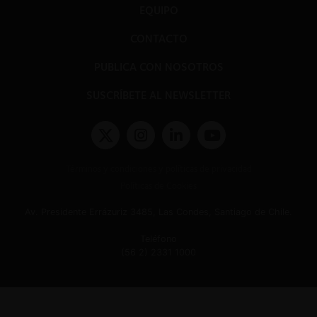
EQUIPO
CONTACTO
PUBLICA CON NOSOTROS
SUSCRÍBETE AL NEWSLETTER
Términos y condiciones y políticas de privacidad
Políticas de Cookies
Av. Presidente Errázuriz 3485, Las Condes, Santiago de Chile.
Teléfono
(56 2) 2331 1000