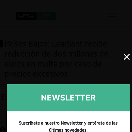
Países Bajos: Leadiant recibe
reducción de dos millones de
euros en multa por caso de
precios excesivos
11.07.2023
NEWSLETTER
Guardar
Suscríbete a nuestro Newsletter y entérate de las
últimas novedades.