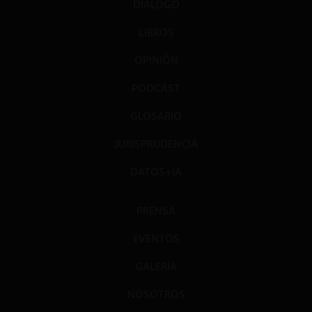
DIÁLOGO
LIBROS
OPINIÓN
PODCAST
GLOSARIO
JURISPRUDENCIA
DATOS+IA
PRENSA
EVENTOS
GALERÍA
NOSOTROS