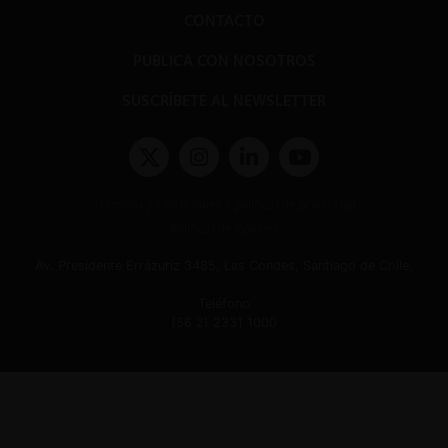
CONTACTO
PUBLICA CON NOSOTROS
SUSCRÍBETE AL NEWSLETTER
Términos y condiciones y políticas de privacidad
Políticas de Cookies
Av. Presidente Errázuriz 3485, Las Condes, Santiago de Chile.
Teléfono
(56 2) 2331 1000