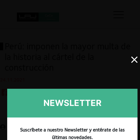
Perú: imponen la mayor multa de
la historia al cártel de la
construcción
24.11.2021
NEWSLETTER
Guardar
Suscríbete a nuestro Newsletter y entérate de las
últimas novedades.