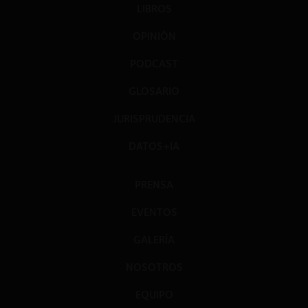
LIBROS
OPINIÓN
PODCAST
GLOSARIO
JURISPRUDENCIA
DATOS+IA
PRENSA
EVENTOS
GALERÍA
NOSOTROS
EQUIPO