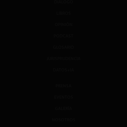
DIÁLOGO
LIBROS
OPINIÓN
PODCAST
GLOSARIO
JURISPRUDENCIA
DATOS+IA
PRENSA
EVENTOS
GALERÍA
NOSOTROS