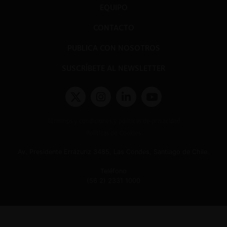
EQUIPO
CONTACTO
PUBLICA CON NOSOTROS
SUSCRÍBETE AL NEWSLETTER
Términos y condiciones y políticas de privacidad
Políticas de Cookies
Av. Presidente Errázuriz 3485, Las Condes, Santiago de Chile.
Teléfono
(56 2) 2331 1000