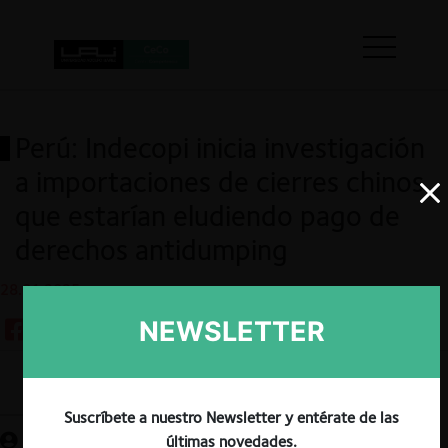
Perú: Indecopi inicia investigación
a importaciones de cierres chinos
que estarían eludiendo pago de
derechos antidumping
28.01.2025
NEWSLETTER
Guardar
Suscríbete a nuestro Newsletter y entérate de las
últimas novedades.