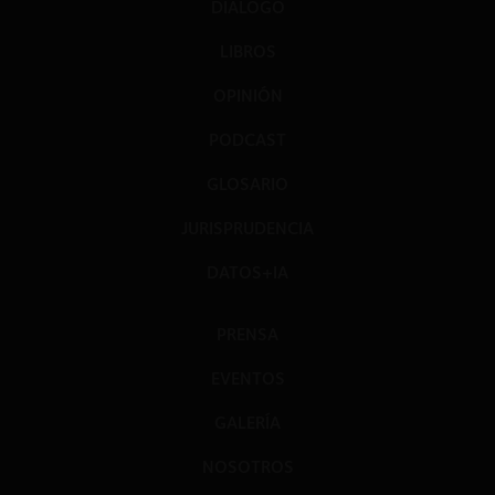
DIÁLOGO
LIBROS
OPINIÓN
PODCAST
GLOSARIO
JURISPRUDENCIA
DATOS+IA
PRENSA
EVENTOS
GALERÍA
NOSOTROS