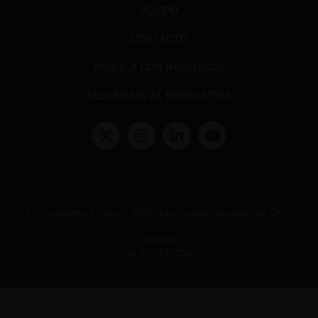
EQUIPO
CONTACTO
PUBLICA CON NOSOTROS
SUSCRÍBETE AL NEWSLETTER
Términos y condiciones y políticas de privacidad
Políticas de Cookies
Av. Presidente Errázuriz 3485, Las Condes, Santiago de Chile.
Teléfono
(56 2) 2331 1000