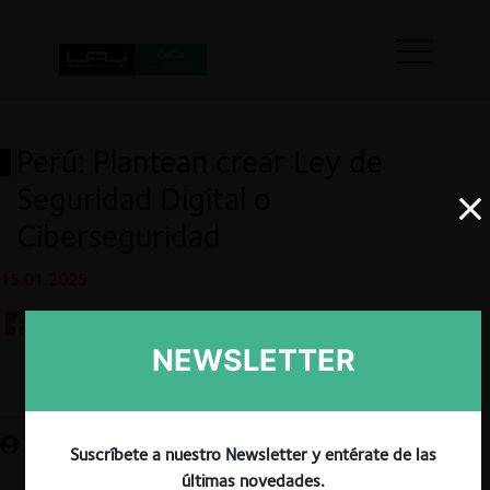
Perú: Plantean crear Ley de
Seguridad Digital o
Ciberseguridad
15.01.2025
NEWSLETTER
Guardar
Suscríbete a nuestro Newsletter y entérate de las
últimas novedades.