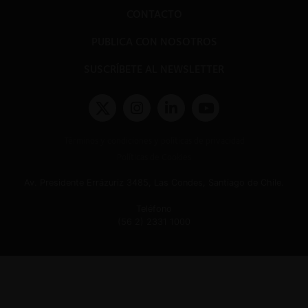
CONTACTO
PUBLICA CON NOSOTROS
SUSCRÍBETE AL NEWSLETTER
Términos y condiciones y políticas de privacidad
Políticas de Cookies
Av. Presidente Errázuriz 3485, Las Condes, Santiago de Chile.
Teléfono
(56 2) 2331 1000